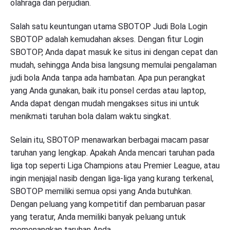
olahraga dan perjudian.
Salah satu keuntungan utama SBOTOP Judi Bola Login
SBOTOP adalah kemudahan akses. Dengan fitur Login
SBOTOP, Anda dapat masuk ke situs ini dengan cepat dan
mudah, sehingga Anda bisa langsung memulai pengalaman
judi bola Anda tanpa ada hambatan. Apa pun perangkat
yang Anda gunakan, baik itu ponsel cerdas atau laptop,
Anda dapat dengan mudah mengakses situs ini untuk
menikmati taruhan bola dalam waktu singkat.
Selain itu, SBOTOP menawarkan berbagai macam pasar
taruhan yang lengkap. Apakah Anda mencari taruhan pada
liga top seperti Liga Champions atau Premier League, atau
ingin menjajal nasib dengan liga-liga yang kurang terkenal,
SBOTOP memiliki semua opsi yang Anda butuhkan.
Dengan peluang yang kompetitif dan pembaruan pasar
yang teratur, Anda memiliki banyak peluang untuk
memenangkan taruhan Anda.