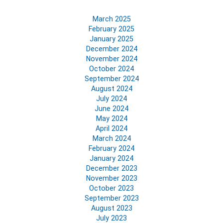
March 2025
February 2025
January 2025
December 2024
November 2024
October 2024
September 2024
August 2024
July 2024
June 2024
May 2024
April 2024
March 2024
February 2024
January 2024
December 2023
November 2023
October 2023
September 2023
August 2023
July 2023