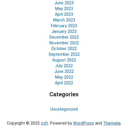
June 2023
May 2023
April 2023
March 2023
February 2023
January 2023
December 2022
November 2022
October 2022
September 2022
August 2022
July 2022
June 2022
May 2022
April 2022
Categories
Uncategorized
Copyright © 2025
cvfr
. Powered by
WordPress
and
Themelia
.