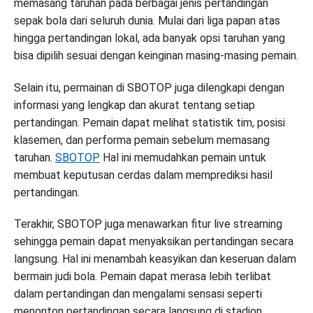
memasang taruhan pada berbagai jenis pertandingan
sepak bola dari seluruh dunia. Mulai dari liga papan atas
hingga pertandingan lokal, ada banyak opsi taruhan yang
bisa dipilih sesuai dengan keinginan masing-masing pemain.
Selain itu, permainan di SBOTOP juga dilengkapi dengan
informasi yang lengkap dan akurat tentang setiap
pertandingan. Pemain dapat melihat statistik tim, posisi
klasemen, dan performa pemain sebelum memasang
taruhan.
SBOTOP
Hal ini memudahkan pemain untuk
membuat keputusan cerdas dalam memprediksi hasil
pertandingan.
Terakhir, SBOTOP juga menawarkan fitur live streaming
sehingga pemain dapat menyaksikan pertandingan secara
langsung. Hal ini menambah keasyikan dan keseruan dalam
bermain judi bola. Pemain dapat merasa lebih terlibat
dalam pertandingan dan mengalami sensasi seperti
menonton pertandingan secara langsung di stadion.