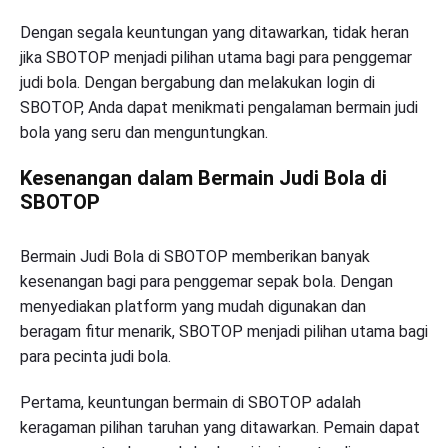
Dengan segala keuntungan yang ditawarkan, tidak heran
jika SBOTOP menjadi pilihan utama bagi para penggemar
judi bola. Dengan bergabung dan melakukan login di
SBOTOP, Anda dapat menikmati pengalaman bermain judi
bola yang seru dan menguntungkan.
Kesenangan dalam Bermain Judi Bola di
SBOTOP
Bermain Judi Bola di SBOTOP memberikan banyak
kesenangan bagi para penggemar sepak bola. Dengan
menyediakan platform yang mudah digunakan dan
beragam fitur menarik, SBOTOP menjadi pilihan utama bagi
para pecinta judi bola.
Pertama, keuntungan bermain di SBOTOP adalah
keragaman pilihan taruhan yang ditawarkan. Pemain dapat