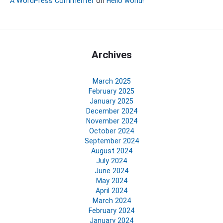
A WordPress Commenter
on
Hello world!
Archives
March 2025
February 2025
January 2025
December 2024
November 2024
October 2024
September 2024
August 2024
July 2024
June 2024
May 2024
April 2024
March 2024
February 2024
January 2024