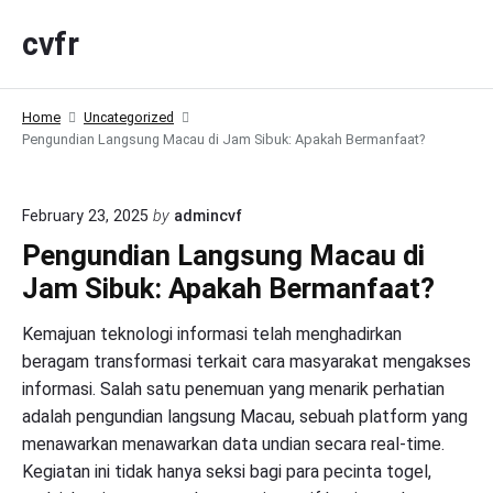
S
cvfr
k
i
p
Home
Uncategorized
t
Pengundian Langsung Macau di Jam Sibuk: Apakah Bermanfaat?
o
c
o
February 23, 2025
by
admincvf
n
Pengundian Langsung Macau di
t
Jam Sibuk: Apakah Bermanfaat?
e
n
Kemajuan teknologi informasi telah menghadirkan
t
beragam transformasi terkait cara masyarakat mengakses
informasi. Salah satu penemuan yang menarik perhatian
adalah pengundian langsung Macau, sebuah platform yang
menawarkan menawarkan data undian secara real-time.
Kegiatan ini tidak hanya seksi bagi para pecinta togel,