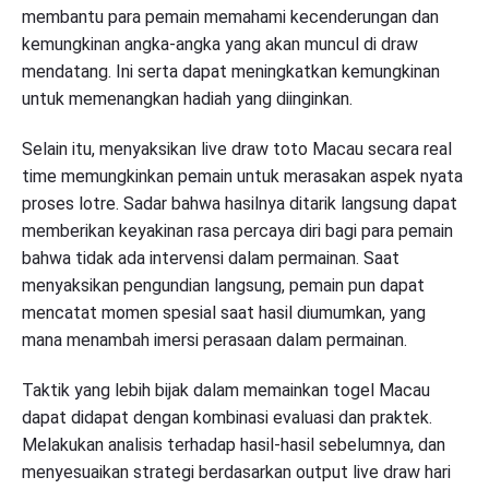
membantu para pemain memahami kecenderungan dan
kemungkinan angka-angka yang akan muncul di draw
mendatang. Ini serta dapat meningkatkan kemungkinan
untuk memenangkan hadiah yang diinginkan.
Selain itu, menyaksikan live draw toto Macau secara real
time memungkinkan pemain untuk merasakan aspek nyata
proses lotre. Sadar bahwa hasilnya ditarik langsung dapat
memberikan keyakinan rasa percaya diri bagi para pemain
bahwa tidak ada intervensi dalam permainan. Saat
menyaksikan pengundian langsung, pemain pun dapat
mencatat momen spesial saat hasil diumumkan, yang
mana menambah imersi perasaan dalam permainan.
Taktik yang lebih bijak dalam memainkan togel Macau
dapat didapat dengan kombinasi evaluasi dan praktek.
Melakukan analisis terhadap hasil-hasil sebelumnya, dan
menyesuaikan strategi berdasarkan output live draw hari