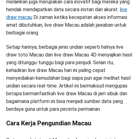
melainkan juga merupakan cara inovatif bagi mereka yang
hendak mendapatkan data secara instan dan akurat.
live
draw macau
Di zaman ketika kecepatan akses informasi
amat dibutuhkan, live draw Macau adalah jawaban untuk
berbagai orang.
Setiap harinya, berbagai jenis undian seperti halnya live
draw toto Macau dan live draw Macau 4D menyajikan hasil
yang ditunggu-tunggu bagi para penjudi. Selain itu,
kehadiran live draw Macau hari ini paling cepat
menyediakan kemudahan bagi siapa pun agar melihat hasil
undian secara real-time. Artikel ini bermaksud mengupas
betapa bermanfaatkah live draw Macau di jam sibuk dan
bagaimana platform ini bisa menjadi sumber data yang
berdaya guna untuk para pecinta permainan.
Cara Kerja Pengundian Macau