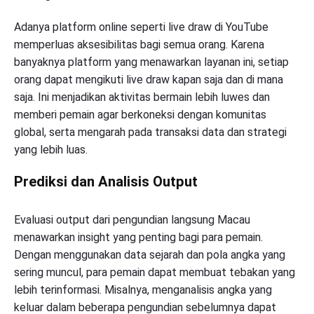
Adanya platform online seperti live draw di YouTube
memperluas aksesibilitas bagi semua orang. Karena
banyaknya platform yang menawarkan layanan ini, setiap
orang dapat mengikuti live draw kapan saja dan di mana
saja. Ini menjadikan aktivitas bermain lebih luwes dan
memberi pemain agar berkoneksi dengan komunitas
global, serta mengarah pada transaksi data dan strategi
yang lebih luas.
Prediksi dan Analisis Output
Evaluasi output dari pengundian langsung Macau
menawarkan insight yang penting bagi para pemain.
Dengan menggunakan data sejarah dan pola angka yang
sering muncul, para pemain dapat membuat tebakan yang
lebih terinformasi. Misalnya, menganalisis angka yang
keluar dalam beberapa pengundian sebelumnya dapat