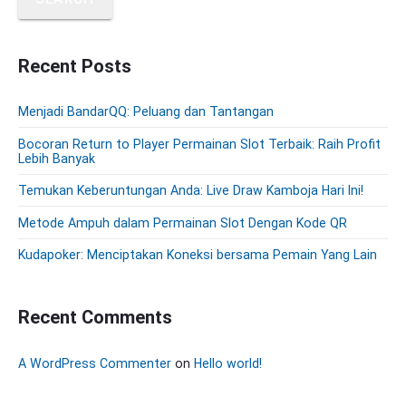
i
a
o
s
o
r
s
y
t
n
t
S
Recent Posts
:
:
i
d
Menjadi BandarQQ: Peluang dan Tantangan
e
b
Bocoran Return to Player Permainan Slot Terbaik: Raih Profit
a
Lebih Banyak
r
Temukan Keberuntungan Anda: Live Draw Kamboja Hari Ini!
Metode Ampuh dalam Permainan Slot Dengan Kode QR
Kudapoker: Menciptakan Koneksi bersama Pemain Yang Lain
Recent Comments
A WordPress Commenter
on
Hello world!