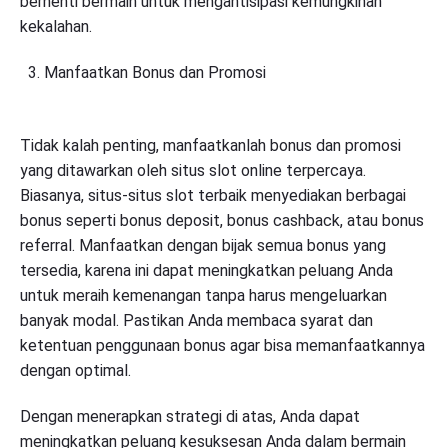
berhenti bermain untuk mengantisipasi kemungkinan
kekalahan.
Manfaatkan Bonus dan Promosi
Tidak kalah penting, manfaatkanlah bonus dan promosi
yang ditawarkan oleh situs slot online terpercaya.
Biasanya, situs-situs slot terbaik menyediakan berbagai
bonus seperti bonus deposit, bonus cashback, atau bonus
referral. Manfaatkan dengan bijak semua bonus yang
tersedia, karena ini dapat meningkatkan peluang Anda
untuk meraih kemenangan tanpa harus mengeluarkan
banyak modal. Pastikan Anda membaca syarat dan
ketentuan penggunaan bonus agar bisa memanfaatkannya
dengan optimal.
Dengan menerapkan strategi di atas, Anda dapat
meningkatkan peluang kesuksesan Anda dalam bermain