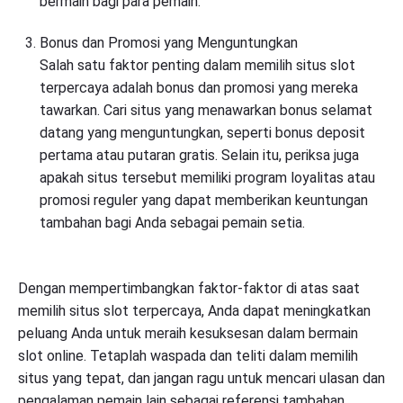
bermain bagi para pemain.
Bonus dan Promosi yang Menguntungkan
Salah satu faktor penting dalam memilih situs slot
terpercaya adalah bonus dan promosi yang mereka
tawarkan. Cari situs yang menawarkan bonus selamat
datang yang menguntungkan, seperti bonus deposit
pertama atau putaran gratis. Selain itu, periksa juga
apakah situs tersebut memiliki program loyalitas atau
promosi reguler yang dapat memberikan keuntungan
tambahan bagi Anda sebagai pemain setia.
Dengan mempertimbangkan faktor-faktor di atas saat
memilih situs slot terpercaya, Anda dapat meningkatkan
peluang Anda untuk meraih kesuksesan dalam bermain
slot online. Tetaplah waspada dan teliti dalam memilih
situs yang tepat, dan jangan ragu untuk mencari ulasan dan
pengalaman pemain lain sebagai referensi tambahan.