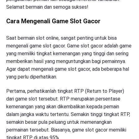
Selamat bermain dan semoga sukses!
Cara Mengenali Game Slot Gacor
Saat bermain slot online, sangat penting untuk bisa
mengenali game slot gacor. Game slot gacor adalah game
yang memiliki tingkat kemenangan yang tinggi dan sering
memberikan hasil yang menguntungkan bagi pemainnya.
Agar dapat mengenali game slot gacor, ada beberapa hal
yang perlu diperhatikan.
Pertama, perhatikanlah tingkat RTP (Return to Player)
dari game slot tersebut. RTP merupakan persentase
kemenangan yang akan dikembalikan kepada pemain
dalam jangka waktu tertentu. Semakin tinggi tingkat RTP,
semakin besar pula peluang untuk memenangkan
permainan tersebut. Biasanya, game slot gacor memiliki
tingkat RTP di atas 95%.